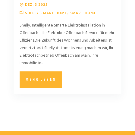
DEZ. 3 2025
SHELLY SMART HOME
SMART HOME
Shelly: Intelligente Smarte Elektroinstallation in
Offenbach – Ihr Elektriker Offenbach Service für mehr
EffizienzDie Zukunft des Wohnens und Arbeitens ist
vernetzt. Mit Shelly Automatisierung machen wir, Ihr
Elektrofachbetrieb Offenbach am Main, Ihre
Immobilie in...
MEHR LESEN