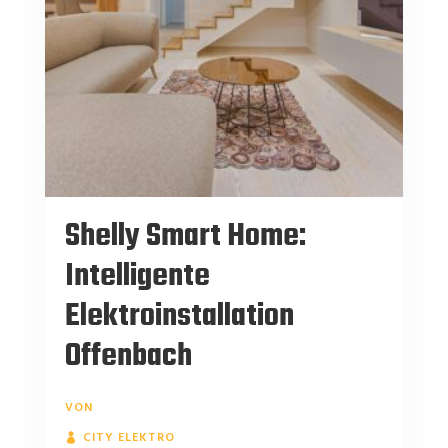
Shelly Smart Home:
Intelligente
Elektroinstallation
Offenbach
VON
CITY ELEKTRO