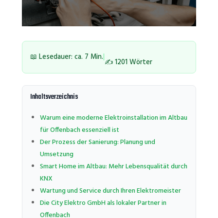
📖 Lesedauer: ca. 7 Min.
|
✍️ 1201 Wörter
Inhaltsverzeichnis
Warum eine moderne Elektroinstallation im Altbau
für Offenbach essenziell ist
Der Prozess der Sanierung: Planung und
Umsetzung
Smart Home im Altbau: Mehr Lebensqualität durch
KNX
Wartung und Service durch Ihren Elektromeister
Die City Elektro GmbH als lokaler Partner in
Offenbach