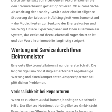
Durch den Einsatz von intelligenten Aktoren können Sie
den Stromverbrauch gezielt optimieren. Ob automatische
Abschaltung der Standby-Geräte oder eine intelligente
Steuerung der Jalousien in Abhängigkeit vom Sonnenstand
– die Möglichkeiten zur Senkung der Energiekosten sind
vielfältig. Unsere Experten planen mit Ihnen zusammen ein
System, das exakt auf Ihren Lebensstil zugeschnitten ist
und den Wert Ihrer Immobilie langfristig steigert.
Wartung und Service durch Ihren
Elektromeister
Eine gute Elektroinstallation ist nur der erste Schritt. Die
langfristige Funktionsfähigkeit erfordert regelmäßige
Wartung und einen kompetenten Ansprechpartner bei
plötzlichen Problemen.
Verlässlichkeit bei Reparaturen
Wenn es zu einem Ausfall kommt, benötigen Sie schnelle
Hilfe. Der Elektro-Notdienst der City Elektro GmbH steht
Eigentümern in Offenbach zur Seite, wenn Sicherungen