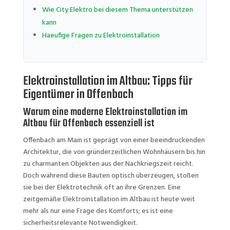
Wie City Elektro bei diesem Thema unterstützen
kann
Haeufige Fragen zu Elektroinstallation
Elektroinstallation im Altbau: Tipps für
Eigentümer in Offenbach
Warum eine moderne Elektroinstallation im
Altbau für Offenbach essenziell ist
Offenbach am Main ist geprägt von einer beeindruckenden
Architektur, die von gründerzeitlichen Wohnhäusern bis hin
zu charmanten Objekten aus der Nachkriegszeit reicht.
Doch während diese Bauten optisch überzeugen, stoßen
sie bei der Elektrotechnik oft an ihre Grenzen. Eine
zeitgemäße Elektroinstallation im Altbau ist heute weit
mehr als nur eine Frage des Komforts; es ist eine
sicherheitsrelevante Notwendigkeit.