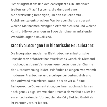
Sicherungskastens und des Zählerplatzes. In Offenbach
treffen wir oft auf Systeme, die dringend eine
Modernisierung benötigen, um den aktuellen VDE-
Richtlinien zu entsprechen. Wir beraten Sie transparent,
welche Maßnahmen zwingend erforderlich sind und welche
Komfort-Erweiterungen im Zuge der ohnehin anfallenden
Wandöffnungen sinnvoll sind.
Kreative Lösungen für historische Bausubstanz
Die Integration moderner Elektrotechnik in historische
Bausubstanz erfordert handwerkliches Geschick. Niemand
möchte, dass beim Verlegen neuer Leitungen der Charme
der Altbauwohnung leidet. Wir finden Lösungen, wie wir mit
moderner Frästechnik und intelligenter Leitungsführung
den Aufwand minimieren. Dabei setzen wir auf eine
fachgerechte Dokumentation, die Ihnen auch nach Jahren
noch genau zeigt, wo welcher Stromkreis verläuft. Dies ist
ein entscheidender Vorteil, den die City Elektro GmbH als
Ihr Partner vor Ort bietet.