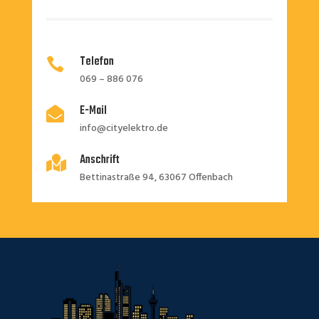
Telefon

069 – 886 076
E-Mail

info@cityelektro.de
Anschrift

Bettinastraße 94, 63067 Offenbach