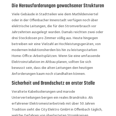
Die Herausforderungen gewachsener Strukturen
Viele Gebäude in Stadtteilen wie dem Mathildenviertel
oder in der Offenbacher Innenstadt verfügen noch über
elektrische Leitungen, die für den Stromverbrauch vor
Jahrzehnten ausgelegt wurden. Damals reichten zwei oder
drei Steckdosen pro Zimmer völlig aus. Heute hingegen
betreiben wir eine Vielzahl an Hochleistungsgeräten, von
modernen Induktionsherden bis hin zu leistungsstarken
Home-Office-Arbeitsplätzen. Wenn Sie eine umfassende
Elektroinstallation im Altbau planen, sollten Sie sich
bewusst sein, dass die alten Leitungen den heutigen
Anforderungen kaum noch standhalten können.
Sicherheit und Brandschutz an erster Stelle
Veraltete Kabelisolierungen und marode
Unterverteilungen bergen ein reales Brandrisiko. Als
erfahrener Elektromeisterbetrieb mit über 50 Jahren
Tradition sieht die City Elektro GmbH in Offenbach täglich,
welche Gefahren von überlasteten Stromkreisen