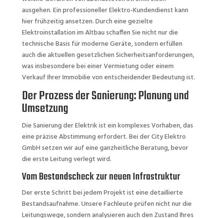
ausgehen. Ein professioneller Elektro-Kundendienst kann
hier frühzeitig ansetzen. Durch eine gezielte
Elektroinstallation im Altbau schaffen Sie nicht nur die
technische Basis für moderne Geräte, sondern erfüllen
auch die aktuellen gesetzlichen Sicherheitsanforderungen,
was insbesondere bei einer Vermietung oder einem
Verkauf Ihrer Immobilie von entscheidender Bedeutung ist.
Der Prozess der Sanierung: Planung und
Umsetzung
Die Sanierung der Elektrik ist ein komplexes Vorhaben, das
eine präzise Abstimmung erfordert. Bei der City Elektro
GmbH setzen wir auf eine ganzheitliche Beratung, bevor
die erste Leitung verlegt wird.
Vom Bestandscheck zur neuen Infrastruktur
Der erste Schritt bei jedem Projekt ist eine detaillierte
Bestandsaufnahme. Unsere Fachleute prüfen nicht nur die
Leitungswege, sondern analysieren auch den Zustand Ihres